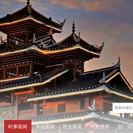
时事新闻
本地要闻
民生新晃
特别推荐
部门动