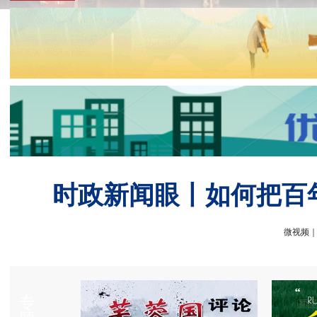
时政新闻眼丨如何把百
微视频｜
专