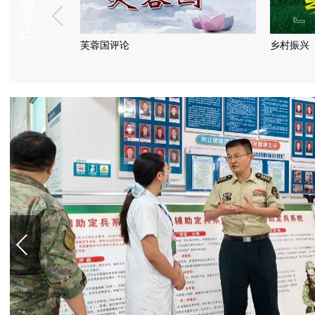
题
专
栏
乡村振兴