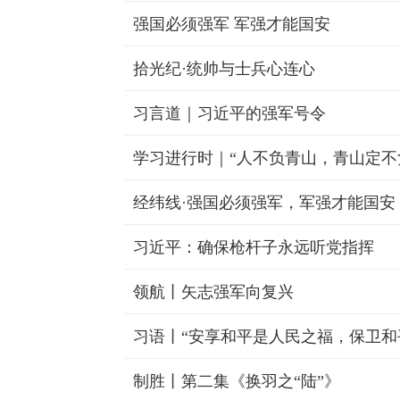
强国必须强军 军强才能国安
拾光纪·统帅与士兵心连心
习言道｜习近平的强军号令
学习进行时｜“人不负青山，青山定不
经纬线·强国必须强军，军强才能国安
习近平：确保枪杆子永远听党指挥
领航丨矢志强军向复兴
习语丨“安享和平是人民之福，保卫和
制胜丨第二集《换羽之“陆”》