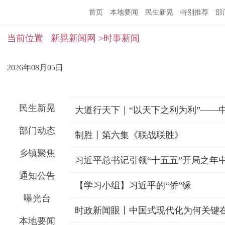
首页
本地要闻
民生新晃
特别推荐
部
当前位置
新晃新闻网
>时事新闻
2026年08月05日
民生新晃
部门动态
制胜丨第六集《联战联胜》
乡镇聚焦
习近平总书记引领“十五五”开局之年
通知公告
【学习小组】习近平的“侨”缘
曝光台
本地要闻